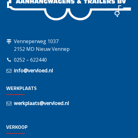
Venneperweg 1037
2152 MD Nieuw Vennep
0252 – 622440
info@vervloed.nl
WERKPLAATS
werkplaats@vervloed.nl
VERKOOP