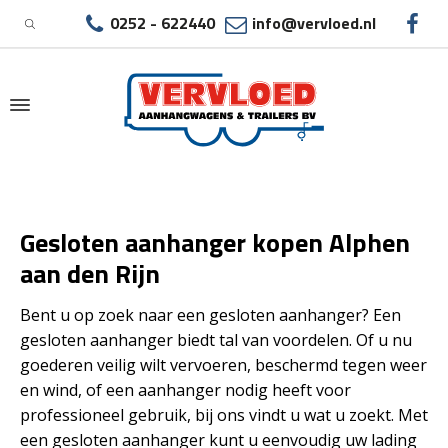
0252 - 622440
info@vervloed.nl
|
GESLOTEN AANHANGER KOPEN ALPHEN AAN
Gesloten aanhanger kopen Alphen
DEN RIJN
aan den Rijn
Bent u op zoek naar een gesloten aanhanger? Een
gesloten aanhanger biedt tal van voordelen. Of u nu
goederen veilig wilt vervoeren, beschermd tegen weer
en wind, of een aanhanger nodig heeft voor
professioneel gebruik, bij ons vindt u wat u zoekt. Met
een gesloten aanhanger kunt u eenvoudig uw lading