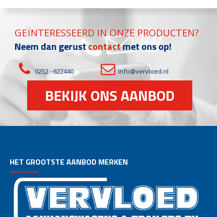
GEÏNTERESSEERD IN ONZE PRODUCTEN?
Neem dan gerust
contact
met ons op!
0252 - 622440
info@vervloed.nl
BEKIJK ONS AANBOD
HET GROOTSTE AANBOD MERKEN