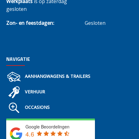
Werkplaats
is op zaterdag
gesloten
Zon- en feestdagen:
Gesloten
NAVIGATIE
AANHANGWAGENS & TRAILERS
VERHUUR
OCCASIONS
Google Beoordelingen
4.6