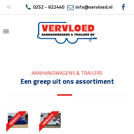
0252 - 622440
info@vervloed.nl
|
GEBRUIKTE PAARDENAUTO AMSTELVEEN
AANHANGWAGENS & TRAILERS
Een greep uit ons assortiment