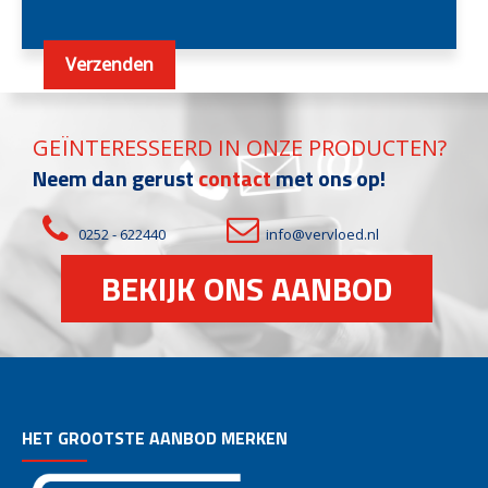
GEÏNTERESSEERD IN ONZE PRODUCTEN?
Neem dan gerust
contact
met ons op!
0252 - 622440
info@vervloed.nl
BEKIJK ONS AANBOD
HET GROOTSTE AANBOD MERKEN