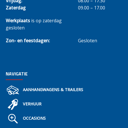
Vrijdag:
08.00 – 17.30
Zaterdag
09.00 – 17.00
Werkplaats
is op zaterdag
gesloten
Zon- en feestdagen:
Gesloten
NAVIGATIE
AANHANGWAGENS & TRAILERS
VERHUUR
OCCASIONS