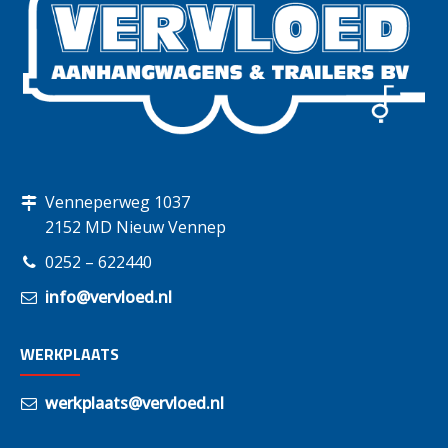
Venneperweg 1037
2152 MD Nieuw Vennep
0252 – 622440
info@vervloed.nl
WERKPLAATS
werkplaats@vervloed.nl