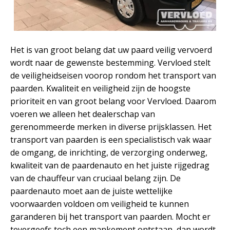
Het is van groot belang dat uw paard veilig vervoerd
wordt naar de gewenste bestemming. Vervloed stelt
de veiligheidseisen voorop rondom het transport van
paarden. Kwaliteit en veiligheid zijn de hoogste
prioriteit en van groot belang voor Vervloed. Daarom
voeren we alleen het dealerschap van
gerenommeerde merken in diverse prijsklassen. Het
transport van paarden is een specialistisch vak waar
de omgang, de inrichting, de verzorging onderweg,
kwaliteit van de paardenauto en het juiste rijgedrag
van de chauffeur van cruciaal belang zijn. De
paardenauto moet aan de juiste wettelijke
voorwaarden voldoen om veiligheid te kunnen
garanderen bij het transport van paarden. Mocht er
tevergeefs toch een mankement ontstaan, dan wordt