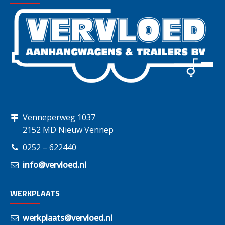
Venneperweg 1037
2152 MD Nieuw Vennep
0252 – 622440
info@vervloed.nl
WERKPLAATS
werkplaats@vervloed.nl