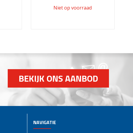
BEKIJK ONS AANBOD
NAVIGATIE