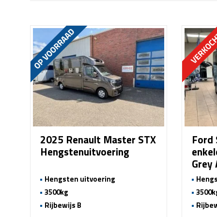
2025 Renault Master STX
Ford 
Hengstenuitvoering
enkel
Grey
Hengsten uitvoering
Hengs
3500kg
3500k
Rijbewijs B
Rijbew