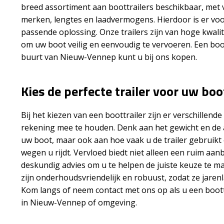
breed assortiment aan boottrailers beschikbaar, met 
merken, lengtes en laadvermogens. Hierdoor is er voo
passende oplossing. Onze trailers zijn van hoge kwali
om uw boot veilig en eenvoudig te vervoeren. Een boot
buurt van Nieuw-Vennep kunt u bij ons kopen.
Kies de perfecte trailer voor uw boo
Bij het kiezen van een boottrailer zijn er verschillen
rekening mee te houden. Denk aan het gewicht en de
uw boot, maar ook aan hoe vaak u de trailer gebruikt
wegen u rijdt. Vervloed biedt niet alleen een ruim aa
deskundig advies om u te helpen de juiste keuze te ma
zijn onderhoudsvriendelijk en robuust, zodat ze jare
Kom langs of neem contact met ons op als u een boott
in Nieuw-Vennep of omgeving.