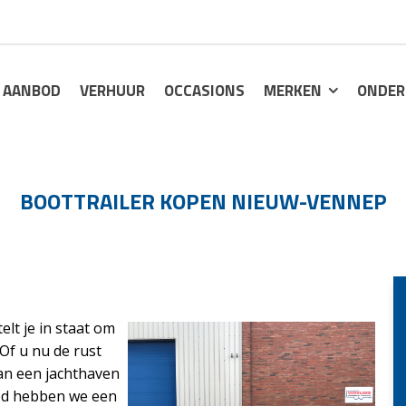
AANBOD
VERHUUR
OCCASIONS
MERKEN
ONDER
BOOTTRAILER KOPEN NIEUW-VENNEP
elt je in staat om
 Of u nu de rust
an een jachthaven
loed hebben we een