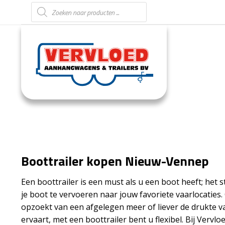
Producten zoeken
Boottrailer kopen Nieuw-Vennep
Een boottrailer is een must als u een boot heeft; het st
je boot te vervoeren naar jouw favoriete vaarlocaties.
opzoekt van een afgelegen meer of liever de drukte v
ervaart, met een boottrailer bent u flexibel. Bij Verv