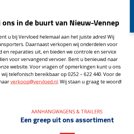
j ons in de buurt van Nieuw-Vennep
t u bij Vervloed helemaal aan het juiste adres! Wij
ansporters. Daarnaast verkopen wij onderdelen voor
en reparaties uit, en bieden we controle en service
ndien voor vervangend vervoer. Bent u benieuwd naar
onze website. Voor vragen of opmerkingen kunt u ons
n wij telefonisch bereikbaar op 0252 – 622 440. Voor de
 naar
verkoop@vervloed.nl
. Wij staan u graag te woord!
AANHANGWAGENS & TRAILERS
Een greep uit ons assortiment