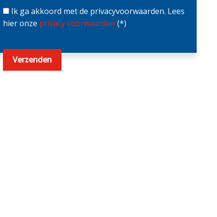
Ik ga akkoord met de privacyvoorwaarden.
Lees
hier onze
privacy voorwaarden
(*)