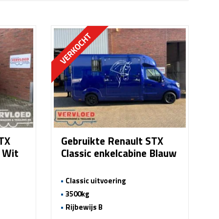
STX
Gebruikte Renault STX
e Wit
Classic enkelcabine Blauw
Classic uitvoering
3500kg
Rijbewijs B