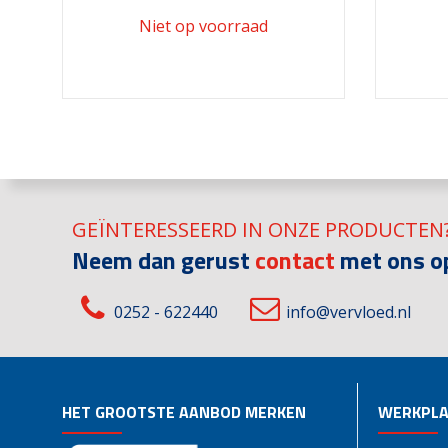
GEÏNTERESSEERD IN ONZE PRODUCTEN
Neem dan gerust
contact
met ons o
0252 - 622440
info@vervloed.nl
HET GROOTSTE AANBOD MERKEN
WERKPLA