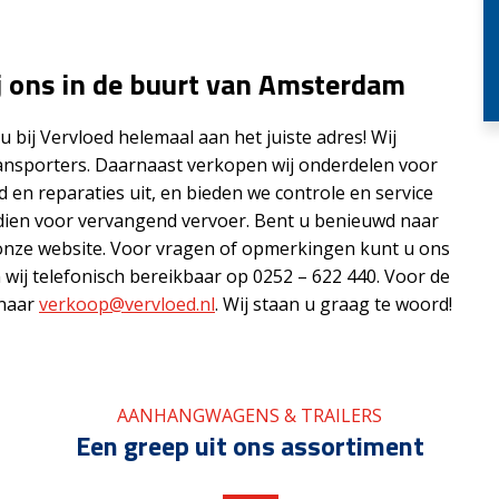
j ons in de buurt van Amsterdam
 bij Vervloed helemaal aan het juiste adres! Wij
ansporters. Daarnaast verkopen wij onderdelen voor
en reparaties uit, en bieden we controle en service
ndien voor vervangend vervoer. Bent u benieuwd naar
onze website. Voor vragen of opmerkingen kunt u ons
n wij telefonisch bereikbaar op 0252 – 622 440. Voor de
 naar
verkoop@vervloed.nl
. Wij staan u graag te woord!
AANHANGWAGENS & TRAILERS
Een greep uit ons assortiment