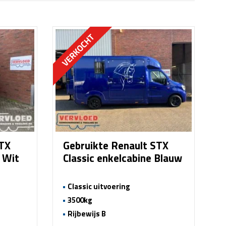
STX
Gebruikte Renault STX
e Wit
Classic enkelcabine Blauw
Classic uitvoering
3500kg
Rijbewijs B