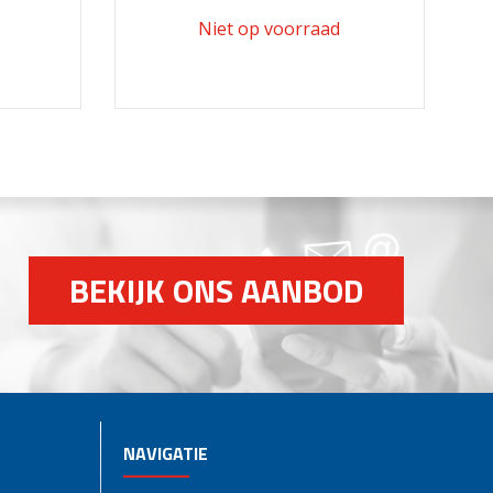
BEKIJK ONS AANBOD
NAVIGATIE