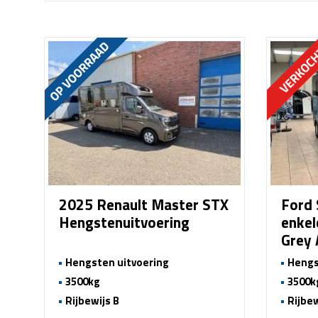
2025 Renault Master STX
Ford 
Hengstenuitvoering
enkel
Grey
Hengsten uitvoering
Hengs
3500kg
3500k
Rijbewijs B
Rijbew