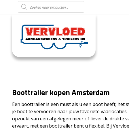
Producten zoeken
Boottrailer kopen Amsterdam
Een boottrailer is een must als u een boot heeft; het st
je boot te vervoeren naar jouw favoriete vaarlocaties.
opzoekt van een afgelegen meer of liever de drukte v
ervaart, met een boottrailer bent u flexibel. Bij Verv