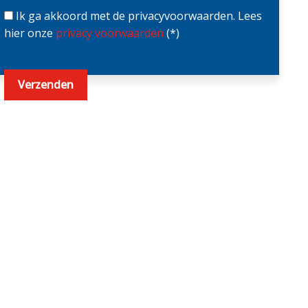
Ik ga akkoord met de privacyvoorwaarden.
Lees
hier onze
privacy voorwaarden
(*)