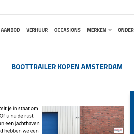
AANBOD
VERHUUR
OCCASIONS
MERKEN
ONDER
BOOTTRAILER KOPEN AMSTERDAM
elt je in staat om
 Of u nu de rust
an een jachthaven
loed hebben we een