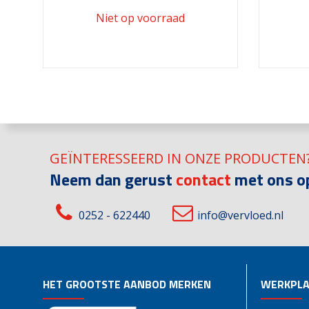
GEÏNTERESSEERD IN ONZE PRODUCTEN
Neem dan gerust
contact
met ons o
0252 - 622440
info@vervloed.nl
HET GROOTSTE AANBOD MERKEN
WERKPLA