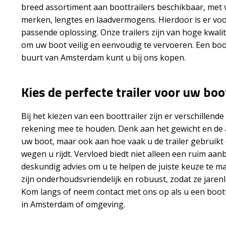
breed assortiment aan boottrailers beschikbaar, met 
merken, lengtes en laadvermogens. Hierdoor is er voo
passende oplossing. Onze trailers zijn van hoge kwali
om uw boot veilig en eenvoudig te vervoeren. Een boot
buurt van Amsterdam kunt u bij ons kopen.
Kies de perfecte trailer voor uw boo
Bij het kiezen van een boottrailer zijn er verschillen
rekening mee te houden. Denk aan het gewicht en de
uw boot, maar ook aan hoe vaak u de trailer gebruikt
wegen u rijdt. Vervloed biedt niet alleen een ruim aa
deskundig advies om u te helpen de juiste keuze te ma
zijn onderhoudsvriendelijk en robuust, zodat ze jare
Kom langs of neem contact met ons op als u een boott
in Amsterdam of omgeving.