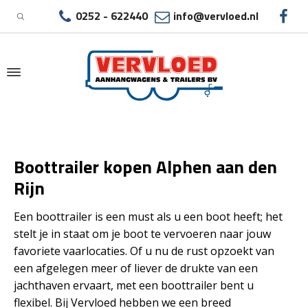
0252 - 622440
info@vervloed.nl
|
BOOTTRAILER KOPEN ALPHEN AAN DEN RIJN
Boottrailer kopen Alphen aan den
Rijn
Een boottrailer is een must als u een boot heeft; het
stelt je in staat om je boot te vervoeren naar jouw
favoriete vaarlocaties. Of u nu de rust opzoekt van
een afgelegen meer of liever de drukte van een
jachthaven ervaart, met een boottrailer bent u
flexibel. Bij Vervloed hebben we een breed