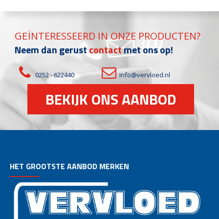
GEÏNTERESSEERD IN ONZE PRODUCTEN?
Neem dan gerust
contact
met ons op!
0252 - 622440
info@vervloed.nl
BEKIJK ONS AANBOD
HET GROOTSTE AANBOD MERKEN