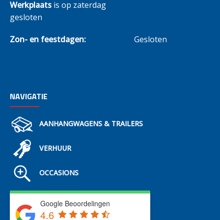
Werkplaats
is op zaterdag
gesloten
Zon- en feestdagen:
Gesloten
NAVIGATIE
AANHANGWAGENS & TRAILERS
VERHUUR
OCCASIONS
Google Beoordelingen
4.6