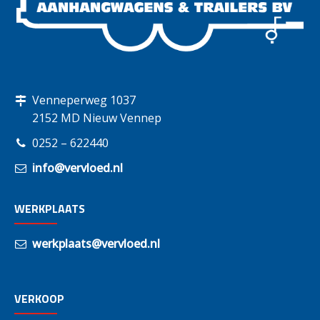
Venneperweg 1037
2152 MD Nieuw Vennep
0252 – 622440
info@vervloed.nl
WERKPLAATS
werkplaats@vervloed.nl
VERKOOP