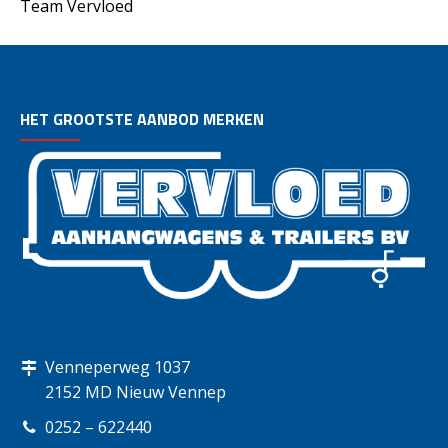
Team Vervloed
HET GROOTSTE AANBOD MERKEN
Venneperweg 1037
2152 MD Nieuw Vennep
0252 – 622440