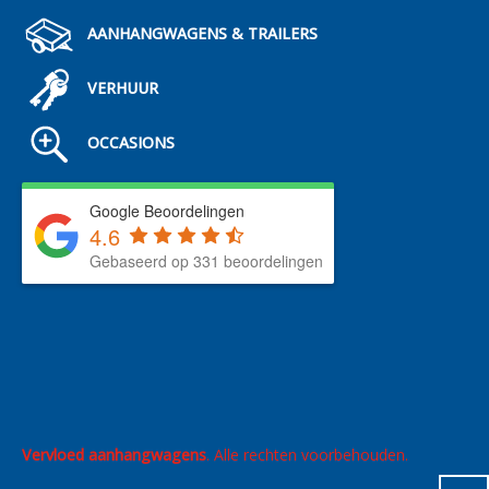
AANHANGWAGENS & TRAILERS
VERHUUR
OCCASIONS
Google Beoordelingen
4.6
Gebaseerd op 331 beoordelingen
Vervloed aanhangwagens
. Alle rechten voorbehouden.