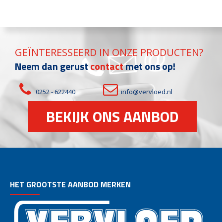
GEÏNTERESSEERD IN ONZE PRODUCTEN?
Neem dan gerust
contact
met ons op!
0252 - 622440
info@vervloed.nl
BEKIJK ONS AANBOD
HET GROOTSTE AANBOD MERKEN