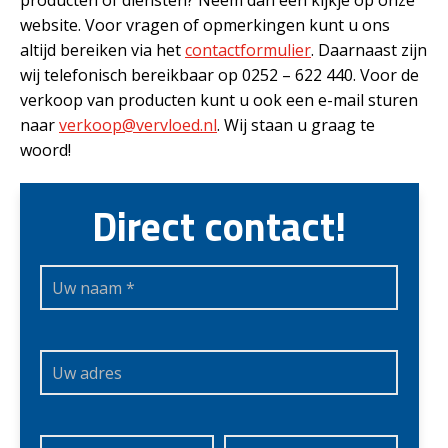
producten of diensten? Neem dan een kijkje op onze
website. Voor vragen of opmerkingen kunt u ons
altijd bereiken via het
contactformulier
. Daarnaast zijn
wij telefonisch bereikbaar op 0252 – 622 440. Voor de
verkoop van producten kunt u ook een e-mail sturen
naar
verkoop@vervloed.nl
. Wij staan u graag te
woord!
Direct contact!