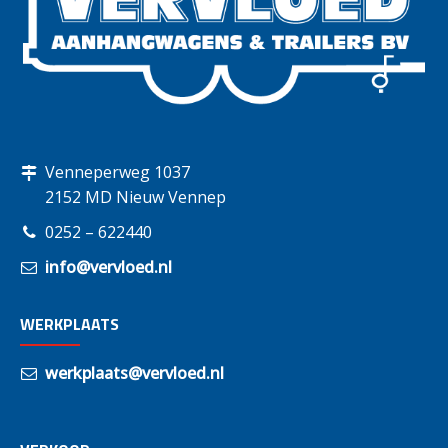
Venneperweg 1037
2152 MD Nieuw Vennep
0252 – 622440
info@vervloed.nl
WERKPLAATS
werkplaats@vervloed.nl