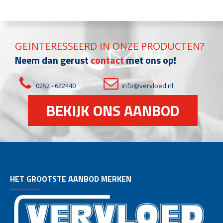
GEÏNTERESSEERD IN ONZE PRODUCTEN?
Neem dan gerust
contact
met ons op!
0252 - 622440
info@vervloed.nl
BEKIJK ONS AANBOD
HET GROOTSTE AANBOD MERKEN