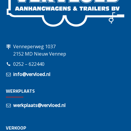
Venneperweg 1037
2152 MD Nieuw Vennep
0252 – 622440
info@vervloed.nl
WERKPLAATS
werkplaats@vervloed.nl
VERKOOP