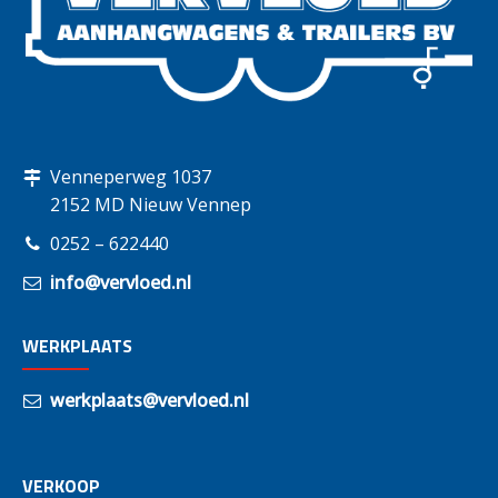
Venneperweg 1037
2152 MD Nieuw Vennep
0252 – 622440
info@vervloed.nl
WERKPLAATS
werkplaats@vervloed.nl
VERKOOP