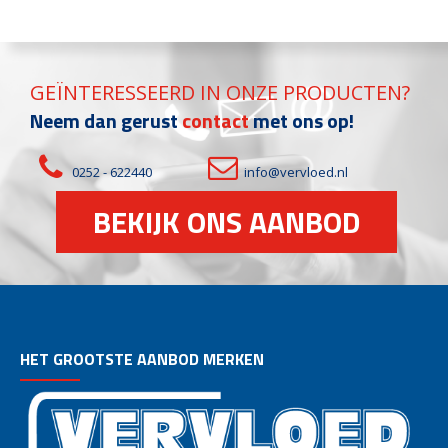
GEÏNTERESSEERD IN ONZE PRODUCTEN?
Neem dan gerust
contact
met ons op!
0252 - 622440
info@vervloed.nl
BEKIJK ONS AANBOD
HET GROOTSTE AANBOD MERKEN