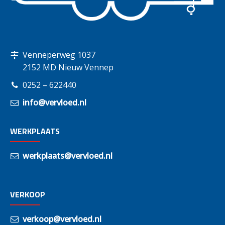
Venneperweg 1037
2152 MD Nieuw Vennep
0252 – 622440
info@vervloed.nl
WERKPLAATS
werkplaats@vervloed.nl
VERKOOP
verkoop@vervloed.nl