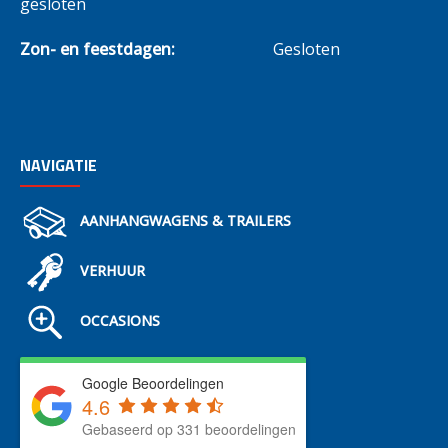
gesloten
Zon- en feestdagen:
Gesloten
NAVIGATIE
AANHANGWAGENS & TRAILERS
VERHUUR
OCCASIONS
Google Beoordelingen
4.6
Gebaseerd op 331 beoordelingen