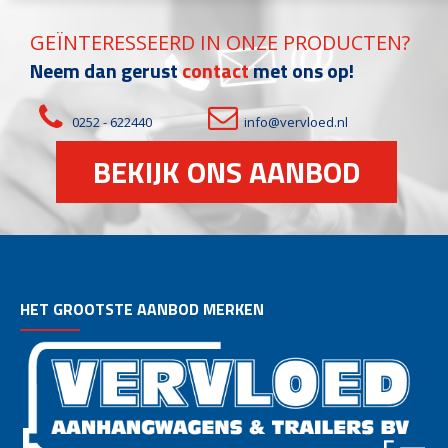
GEÏNTERESSEERD IN ONZE PRODUCTEN?
Neem dan gerust
contact
met ons op!
0252 - 622440
info@vervloed.nl
BEKIJK ONS AANBOD
HET GROOTSTE AANBOD MERKEN